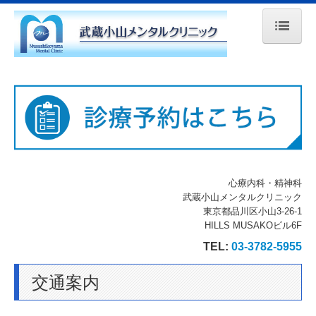
ホーム
診療案内
院長紹介
施設・設備のご案内
心療内科・精神科
初診の方へ
武蔵小山メンタルクリニック
東京都品川区小山3-26-1
交通案内
HILLS MUSAKOビル6F
TEL:
03-3782-5955
交通案内